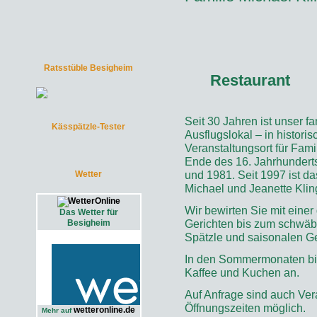
Ratsstüble Besigheim
Restaurant
Seit 30 Jahren ist unser f
Kässpätzle-Tester
Ausflugslokal – in histori
Veranstaltungsort für Fami
Ende des 16. Jahrhundert
und 1981. Seit 1997 ist d
Wetter
Michael und Jeanette Kling
Wir bewirten Sie mit eine
Das Wetter für
Gerichten bis zum schwäb
Besigheim
Spätzle und saisonalen Ge
In den Sommermonaten bie
Kaffee und Kuchen an.
Auf Anfrage sind auch Ver
Öffnungszeiten möglich.
wetteronline.de
Mehr auf