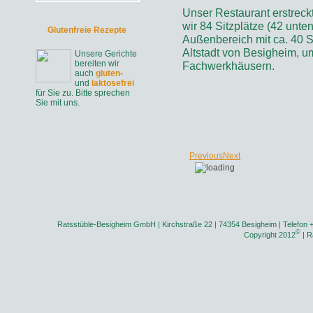
Unser Restaurant erstreck
wir 84 Sitzplätze (42 unte
Glutenfreie Rezepte
Außenbereich mit ca. 40 Si
Altstadt von Besigheim, 
Unsere Gerichte
bereiten wir
Fachwerkhäusern.
auch
gluten-
und
laktosefrei
für Sie zu. Bitte sprechen
Sie mit uns.
Previous
Next
Ratsstüble-Besigheim GmbH | Kirchstraße 22 | 74354 Besigheim | Telefon 
©
Copyright 2012
| R