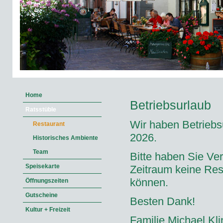
Home
Betriebsurlaub
Ratsstüble
Wir haben Betriebs
Restaurant
2026.
Historisches Ambiente
Team
Bitte haben Sie Ver
Speisekarte
Zeitraum keine Re
können.
Öffnungszeiten
Gutscheine
Besten Dank!
Kultur + Freizeit
Familie Michael Kli