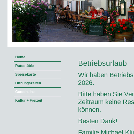
Home
Betriebsurlaub
Ratsstüble
Wir haben Betriebs
Speisekarte
2026.
Öffnungszeiten
Gutscheine
Bitte haben Sie Ver
Zeitraum keine Re
Kultur + Freizeit
können.
Besten Dank!
Familie Michael Kli