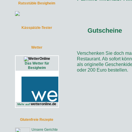
Ratsstüble Besigheim
Kässpätzle-Tester
Gutscheine
Wetter
Verschenken Sie doch mal
Restaurant. Ab sofort kön
Das Wetter für
als originelle Geschenkide
Besigheim
oder 200 Euro bestellen.
wetteronline.de
Mehr auf
Glutenfreie Rezepte
Unsere Gerichte