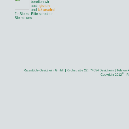
bereiten wir
auch
gluten-
und
laktosefrei
für Sie zu. Bitte sprechen
Sie mit uns.
Ratsstüble-Besigheim GmbH | Kirchstraße 22 | 74354 Besigheim | Telefon 
©
Copyright 2012
| R